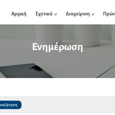
Αρχική
Σχετικά
Διαχείριση
Πρώη
Ενημέρωση