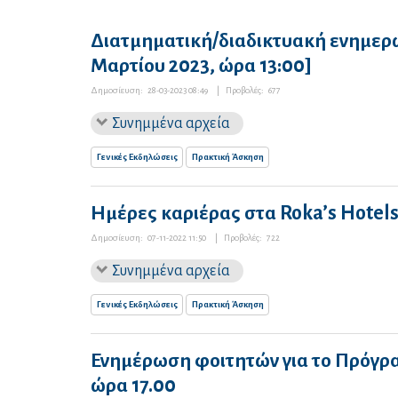
Διατμηματική/διαδικτυακή ενημερω
Μαρτίου 2023, ώρα 13:00]
Δημοσίευση:
28-03-2023 08:49
|
Προβολές:
677
Συνημμένα αρχεία
Γενικές Εκδηλώσεις
Πρακτική Άσκηση
Ημέρες καριέρας στα Roka’s Hotels
Δημοσίευση:
07-11-2022 11:50
|
Προβολές:
722
Συνημμένα αρχεία
Γενικές Εκδηλώσεις
Πρακτική Άσκηση
Ενημέρωση φοιτητών για το Πρόγρ
ώρα 17.00