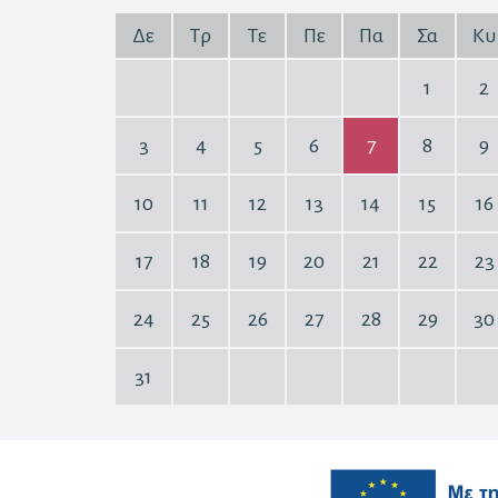
Δε
Τρ
Τε
Πε
Πα
Σα
Κυ
1
2
3
4
5
6
7
8
9
10
11
12
13
14
15
16
17
18
19
20
21
22
23
24
25
26
27
28
29
30
31