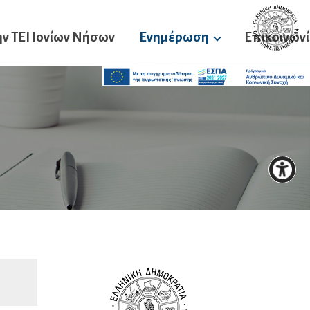
ν ΤΕΙ Ιονίων Νήσων
Ενημέρωση
Επικοινων