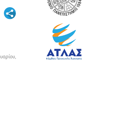
ουαρίου,