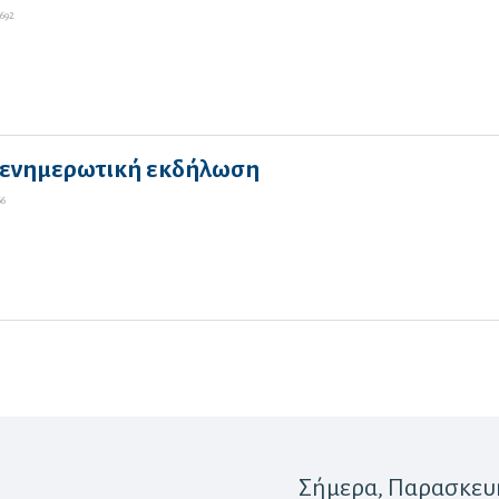
692
 ενημερωτική εκδήλωση
66
Σήμερα
, Παρασκευ