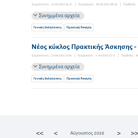
Δημοσίευση:
22-03-2022 09:37
|
Ενημέρωση:
28-03-2022 08:43
|
Προβολές:
Συνημμένα αρχεία
Γενικές Εκδηλώσεις
Πρακτική Άσκηση
Νέος κύκλος Πρακτικής Άσκησης -
Δημοσίευση:
23-04-2019 13:04
|
Ενημέρωση:
11-03-2020 13:13
|
Προβολές:
6
Συνημμένα αρχεία
Γενικές Εκδηλώσεις
Πρακτική Άσκηση
<<
<
>
>>
Αύγουστος 2026