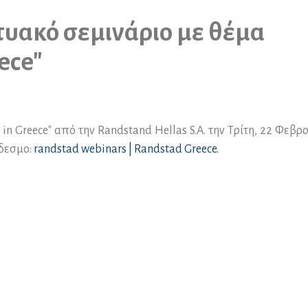
τυακό σεμινάριο με θέμα
ece"
in Greece" από την Randstand Hellas S.A. την Τρίτη, 22 Φεβρ
νδεσμο:
randstad webinars | Randstad Greece.