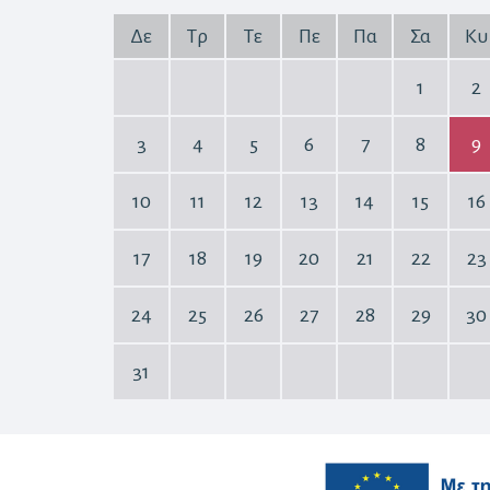
Δε
Τρ
Τε
Πε
Πα
Σα
Κυ
1
2
3
4
5
6
7
8
9
10
11
12
13
14
15
16
17
18
19
20
21
22
23
24
25
26
27
28
29
30
31