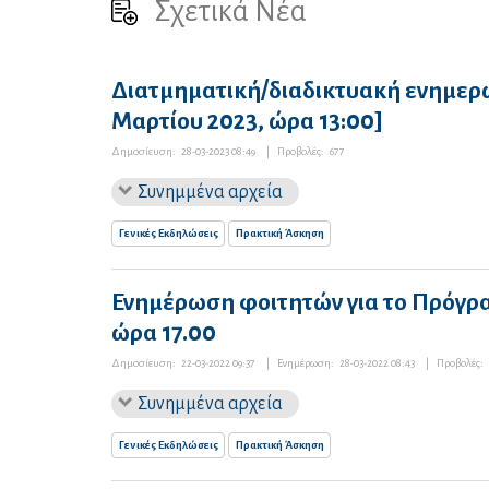
Σχετικά Νέα
Διατμηματική/διαδικτυακή ενημερω
Μαρτίου 2023, ώρα 13:00]
Δημοσίευση:
28-03-2023 08:49
|
Προβολές:
677
Συνημμένα αρχεία
Γενικές Εκδηλώσεις
Πρακτική Άσκηση
Ενημέρωση φοιτητών για το Πρόγρ
ώρα 17.00
Δημοσίευση:
22-03-2022 09:37
|
Ενημέρωση:
28-03-2022 08:43
|
Προβολές:
Συνημμένα αρχεία
Γενικές Εκδηλώσεις
Πρακτική Άσκηση