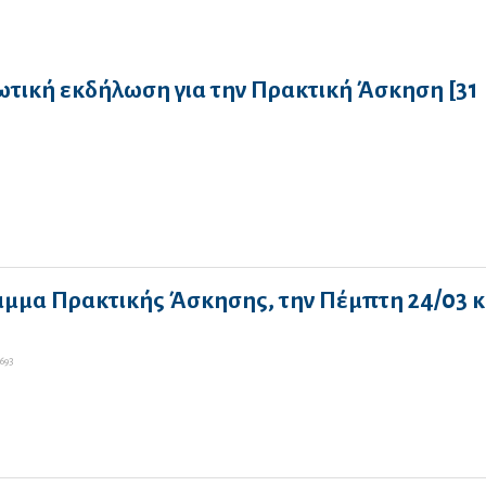
τική εκδήλωση για την Πρακτική Άσκηση [31
αμμα Πρακτικής Άσκησης, την Πέμπτη 24/03 κ
693