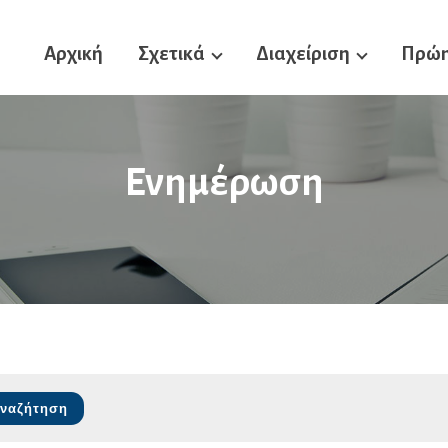
Αρχική
Σχετικά
Διαχείριση
Πρώη
Ενημέρωση