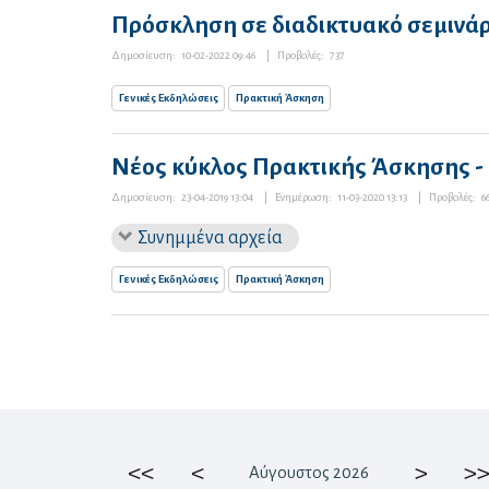
Πρόσκληση σε διαδικτυακό σεμινάρι
Δημοσίευση:
10-02-2022 09:46
|
Προβολές:
737
Γενικές Εκδηλώσεις
Πρακτική Άσκηση
Νέος κύκλος Πρακτικής Άσκησης -
Δημοσίευση:
23-04-2019 13:04
|
Ενημέρωση:
11-03-2020 13:13
|
Προβολές:
6
Συνημμένα αρχεία
Γενικές Εκδηλώσεις
Πρακτική Άσκηση
<<
<
>
>>
Αύγουστος 2026