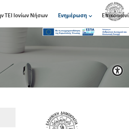
ν ΤΕΙ Ιονίων Νήσων
Ενημέρωση
Επικοινων