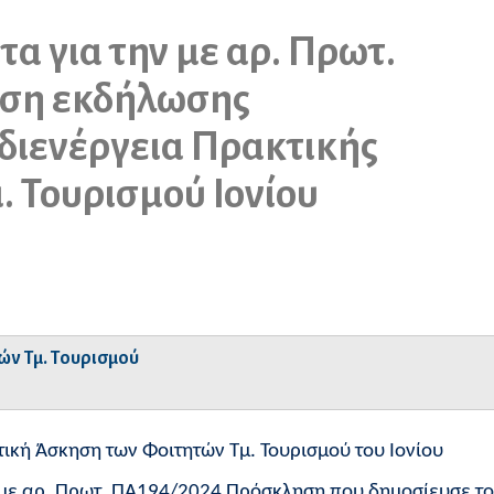
α για την με αρ. Πρωτ.
ση εκδήλωσης
 διενέργεια Πρακτικής
 Τουρισμού Ιονίου
ών Τμ. Τουρισμού
ική Άσκηση των Φοιτητών Τμ. Τουρισμού του Ιονίου
 με αρ. Πρωτ. ΠΑ194/2024 Πρόσκληση που δημοσίευσε το