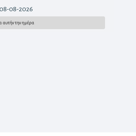
 08-08-2026
α αυτήν την ημέρα