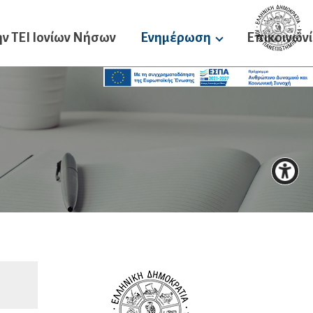
ν ΤΕΙ Ιονίων Νήσων
Ενημέρωση
Επικοινων