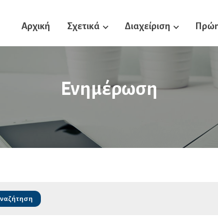
Αρχική
Σχετικά
Διαχείριση
Πρώη
Ενημέρωση