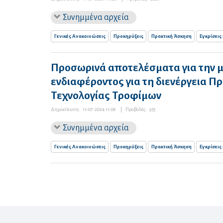
Συνημμένα αρχεία
Γενικές Ανακοινώσεις
Προκηρύξεις
Πρακτική Άσκηση
Εγκρίσεις
Προσωρινά αποτελέσματα για την 
ενδιαφέροντος για τη διενέργεια Π
Τεχνολογίας Τροφίμων
Δημοσίευση:
11-07-2024 11:06
|
Προβολές:
935
Συνημμένα αρχεία
Γενικές Ανακοινώσεις
Προκηρύξεις
Πρακτική Άσκηση
Εγκρίσεις