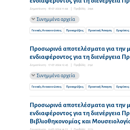
ενδιαφέροντος για τη διενέργεια 
Δημοσίευση:
18-07-2024 11:44
|
Προβολές:
2494
Συνημμένα αρχεία
Γενικές Ανακοινώσεις
Προκηρύξεις
Πρακτική Άσκηση
Εγκρίσεις
Προσωρινά αποτελέσματα για την 
ενδιαφέροντος για τη διενέργεια 
Δημοσίευση:
17-07-2024 12:45
|
Προβολές:
2192
Συνημμένα αρχεία
Γενικές Ανακοινώσεις
Προκηρύξεις
Πρακτική Άσκηση
Εγκρίσεις
Προσωρινά αποτελέσματα για την 
ενδιαφέροντος για τη διενέργεια Π
Βιβλιοθηκονομίας και Μουσειολογί
Δημοσίευση:
11-07-2024 14:22
|
Προβολές:
2221