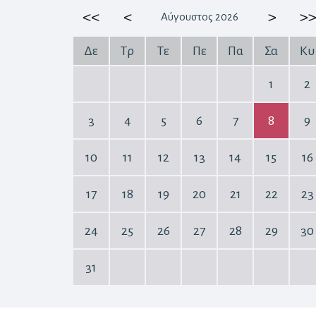
<<
<
>
>>
Αύγουστος 2026
Δε
Τρ
Τε
Πε
Πα
Σα
Κυ
1
2
3
4
5
6
7
8
9
10
11
12
13
14
15
16
17
18
19
20
21
22
23
24
25
26
27
28
29
30
31