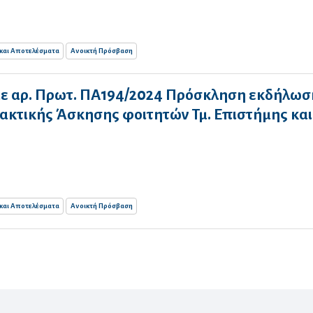
 και Αποτελέσματα
Ανοικτή Πρόσβαση
με αρ. Πρωτ. ΠΑ194/2024 Πρόσκληση εκδήλωσ
ρακτικής Άσκησης φοιτητών Τμ. Επιστήμης και
 και Αποτελέσματα
Ανοικτή Πρόσβαση