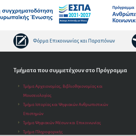
Φόρμα Επικοινωνίας και Παραπόνων
Τμήματα που συμμετέχουν στο Πρόγραμμα
Τμήμα Αρχειονομίας, Βιβλιοθηκονομίας και
Μουσειολογίας
Τμήμα Ιστορίας και Ψηφιακών Ανθρωπιστικών
Επιστημών
Τμήμα Ψηφιακών Μέσων και Επικοινωνίας
Τμήμα Πληροφορικής