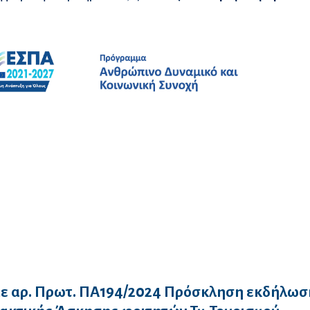
με αρ. Πρωτ. ΠΑ194/2024 Πρόσκληση εκδήλωσ