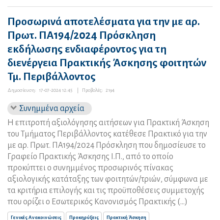
Προσωρινά αποτελέσματα για την με αρ.
Πρωτ. ΠΑ194/2024 Πρόσκληση
εκδήλωσης ενδιαφέροντος για τη
διενέργεια Πρακτικής Άσκησης φοιτητών
Τμ. Περιβάλλοντος
Δημοσίευση:
17-07-2024 12:45
|
Προβολές:
2194
Συνημμένα αρχεία
Η επιτροπή αξιολόγησης αιτήσεων για Πρακτική Άσκηση
του Τμήματος Περιβάλλοντος κατέθεσε Πρακτικό για την
με αρ. Πρωτ. ΠΑ194/2024 Πρόσκληση που δημοσίευσε το
Γραφείο Πρακτικής Άσκησης Ι.Π., από το οποίο
προκύπτει ο συνημμένος προσωρινός πίνακας
αξιολογικής κατάταξης των φοιτητών/τριών, σύμφωνα με
τα κριτήρια επιλογής και τις προϋποθέσεις συμμετοχής
που ορίζει ο Εσωτερικός Κανονισμός Πρακτικής (...)
Γενικές Ανακοινώσεις
Προκηρύξεις
Πρακτική Άσκηση