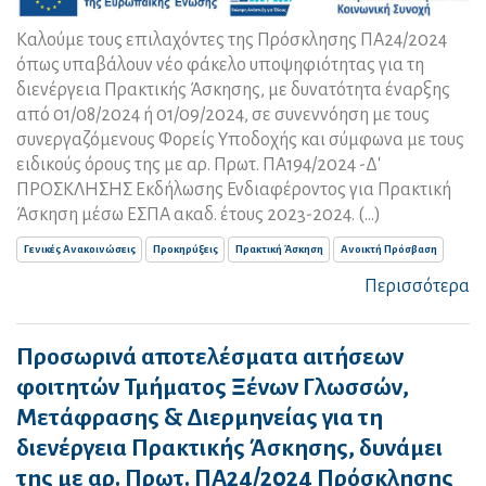
Καλούμε τους επιλαχόντες της Πρόσκλησης ΠΑ24/2024
όπως υπαβάλουν νέο φάκελο υποψηφιότητας για τη
διενέργεια Πρακτικής Άσκησης, με δυνατότητα έναρξης
από 01/08/2024 ή 01/09/2024, σε συνεννόηση με τους
συνεργαζόμενους Φορείς Υποδοχής και σύμφωνα με τους
ειδικούς όρους της με αρ. Πρωτ. ΠΑ194/2024 -Δ'
ΠΡΟΣΚΛΗΣΗΣ Εκδήλωσης Ενδιαφέροντος για Πρακτική
Άσκηση μέσω ΕΣΠΑ ακαδ. έτους 2023-2024. (...)
Γενικές Ανακοινώσεις
Προκηρύξεις
Πρακτική Άσκηση
Ανοικτή Πρόσβαση
Περισσότερα
Προσωρινά αποτελέσματα αιτήσεων
φοιτητών Τμήματος Ξένων Γλωσσών,
Μετάφρασης & Διερμηνείας για τη
διενέργεια Πρακτικής Άσκησης, δυνάμει
της με αρ. Πρωτ. ΠΑ24/2024 Πρόσκλησης