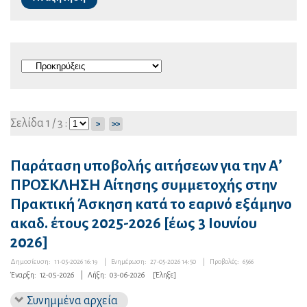
Σελίδα 1 / 3 :
>
>>
Παράταση υποβολής αιτήσεων για την Α’
ΠΡΟΣΚΛΗΣΗ Αίτησης συμμετοχής στην
Πρακτική Άσκηση κατά το εαρινό εξάμηνο
ακαδ. έτους 2025-2026 [έως 3 Ιουνίου
2026]
Δημοσίευση:
11-05-2026 16:19
|
Ενημέρωση:
27-05-2026 14:50
|
Προβολές:
6566
Έναρξη:
12-05-2026
|
Λήξη:
03-06-2026
[Έληξε]
Συνημμένα αρχεία