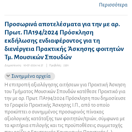
Περισσότερα
Προσωρινά αποτελέσματα για την με αρ.
Πρωτ. ΠΑ194/2024 Πρόσκληση
εκδήλωσης ενδιαφέροντος για τη
διενέργεια Πρακτικής Άσκησης φοιτητών
Τμ. Μουσικών Σπουδών
Δημοσίευση:
10-07-2024 14:37
|
Προβολές:
2301
Συνημμένα αρχεία
Η επιτροπή αξιολόγησης αιτήσεων για Πρακτική Άσκηση
του Τμήματος Μουσικών Σπουδών κατέθεσε Πρακτικό για
την με αρ. Πρωτ. ΠΑ194/2024 Πρόσκληση που δημοσίευσε
το Γραφείο Πρακτικής Άσκησης Ι.Π., από το οποίο
προκύπτει ο συνημμένος προσωρινός πίνακας
αξιολογικής κατάταξης των φοιτητών/τριών, σύμφωνα με
τα κριτήρια επιλογής και τις προϋποθέσεις συμμετοχής