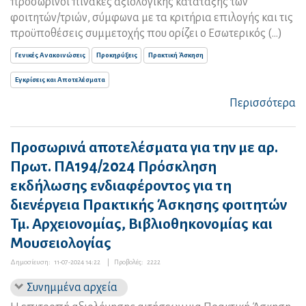
προσωρινοί πίνακες αξιολογικής κατάταξης των
φοιτητών/τριών, σύμφωνα με τα κριτήρια επιλογής και τις
προϋποθέσεις συμμετοχής που ορίζει ο Εσωτερικός (...)
Γενικές Ανακοινώσεις
Προκηρύξεις
Πρακτική Άσκηση
Εγκρίσεις και Αποτελέσματα
Περισσότερα
Προσωρινά αποτελέσματα για την με αρ.
Πρωτ. ΠΑ194/2024 Πρόσκληση
εκδήλωσης ενδιαφέροντος για τη
διενέργεια Πρακτικής Άσκησης φοιτητών
Τμ. Αρχειονομίας, Βιβλιοθηκονομίας και
Μουσειολογίας
Δημοσίευση:
11-07-2024 14:22
|
Προβολές:
2222
Συνημμένα αρχεία