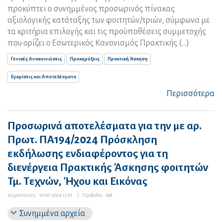
προκύπτει ο συνημμένος προσωρινός πίνακας
αξιολογικής κατάταξης των φοιτητών/τριών, σύμφωνα με
τα κριτήρια επιλογής και τις προϋποθέσεις συμμετοχής
που ορίζει ο Εσωτερικός Κανονισμός Πρακτικής (...)
Γενικές Ανακοινώσεις
Προκηρύξεις
Πρακτική Άσκηση
Εγκρίσεις και Αποτελέσματα
Περισσότερα
Προσωρινά αποτελέσματα για την με αρ.
Πρωτ. ΠΑ194/2024 Πρόσκληση
εκδήλωσης ενδιαφέροντος για τη
διενέργεια Πρακτικής Άσκησης φοιτητών
Τμ. Τεχνών, Ήχου και Εικόνας
Δημοσίευση:
10-07-2024 13:01
|
Προβολές:
698
Συνημμένα αρχεία