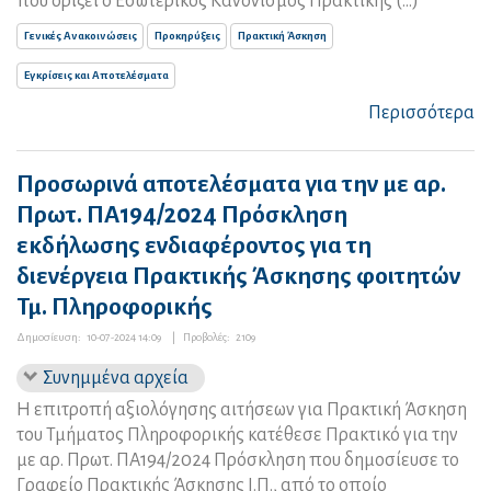
που ορίζει ο Εσωτερικός Κανονισμός Πρακτικής (...)
Γενικές Ανακοινώσεις
Προκηρύξεις
Πρακτική Άσκηση
Εγκρίσεις και Αποτελέσματα
Περισσότερα
Προσωρινά αποτελέσματα για την με αρ.
Πρωτ. ΠΑ194/2024 Πρόσκληση
εκδήλωσης ενδιαφέροντος για τη
διενέργεια Πρακτικής Άσκησης φοιτητών
Τμ. Πληροφορικής
Δημοσίευση:
10-07-2024 14:09
|
Προβολές:
2109
Συνημμένα αρχεία
Η επιτροπή αξιολόγησης αιτήσεων για Πρακτική Άσκηση
του Τμήματος Πληροφορικής κατέθεσε Πρακτικό για την
με αρ. Πρωτ. ΠΑ194/2024 Πρόσκληση που δημοσίευσε το
Γραφείο Πρακτικής Άσκησης Ι.Π., από το οποίο