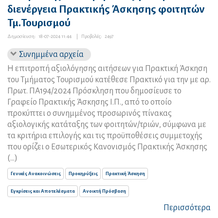
διενέργεια Πρακτικής Άσκησης φοιτητών
Τμ.Τουρισμού
Δημοσίευση:
18-07-2024 11:44
|
Προβολές:
2497
Συνημμένα αρχεία
Η επιτροπή αξιολόγησης αιτήσεων για Πρακτική Άσκηση
του Τμήματος Τουρισμού κατέθεσε Πρακτικό για την με αρ.
Πρωτ. ΠΑ194/2024 Πρόσκληση που δημοσίευσε το
Γραφείο Πρακτικής Άσκησης Ι.Π., από το οποίο
προκύπτει ο συνημμένος προσωρινός πίνακας
αξιολογικής κατάταξης των φοιτητών/τριών, σύμφωνα με
τα κριτήρια επιλογής και τις προϋποθέσεις συμμετοχής
που ορίζει ο Εσωτερικός Κανονισμός Πρακτικής Άσκησης
(...)
Γενικές Ανακοινώσεις
Προκηρύξεις
Πρακτική Άσκηση
Εγκρίσεις και Αποτελέσματα
Ανοικτή Πρόσβαση
Περισσότερα