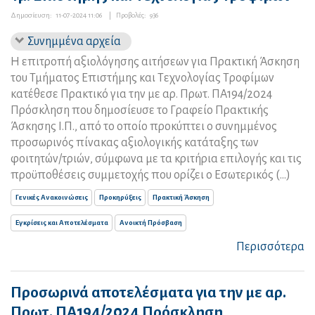
Δημοσίευση:
11-07-2024 11:06
|
Προβολές:
936
Συνημμένα αρχεία
Η επιτροπή αξιολόγησης αιτήσεων για Πρακτική Άσκηση
του Τμήματος Επιστήμης και Τεχνολογίας Τροφίμων
κατέθεσε Πρακτικό για την με αρ. Πρωτ. ΠΑ194/2024
Πρόσκληση που δημοσίευσε το Γραφείο Πρακτικής
Άσκησης Ι.Π., από το οποίο προκύπτει ο συνημμένος
προσωρινός πίνακας αξιολογικής κατάταξης των
φοιτητών/τριών, σύμφωνα με τα κριτήρια επιλογής και τις
προϋποθέσεις συμμετοχής που ορίζει ο Εσωτερικός (...)
Γενικές Ανακοινώσεις
Προκηρύξεις
Πρακτική Άσκηση
Εγκρίσεις και Αποτελέσματα
Ανοικτή Πρόσβαση
Περισσότερα
Προσωρινά αποτελέσματα για την με αρ.
Πρωτ. ΠΑ194/2024 Πρόσκληση