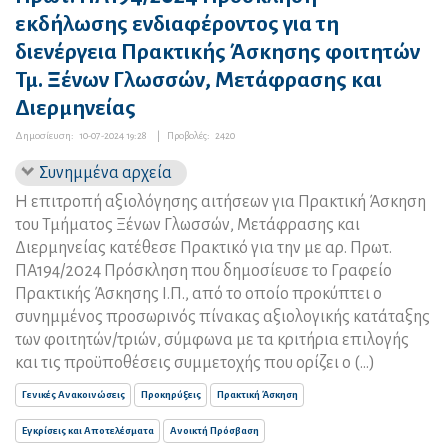
εκδήλωσης ενδιαφέροντος για τη
διενέργεια Πρακτικής Άσκησης φοιτητών
Τμ. Ξένων Γλωσσών, Μετάφρασης και
Διερμηνείας
Δημοσίευση:
10-07-2024 19:28
|
Προβολές:
2420
Συνημμένα αρχεία
Η επιτροπή αξιολόγησης αιτήσεων για Πρακτική Άσκηση
του Τμήματος Ξένων Γλωσσών, Μετάφρασης και
Διερμηνείας κατέθεσε Πρακτικό για την με αρ. Πρωτ.
ΠΑ194/2024 Πρόσκληση που δημοσίευσε το Γραφείο
Πρακτικής Άσκησης Ι.Π., από το οποίο προκύπτει ο
συνημμένος προσωρινός πίνακας αξιολογικής κατάταξης
των φοιτητών/τριών, σύμφωνα με τα κριτήρια επιλογής
και τις προϋποθέσεις συμμετοχής που ορίζει ο (...)
Γενικές Ανακοινώσεις
Προκηρύξεις
Πρακτική Άσκηση
Εγκρίσεις και Αποτελέσματα
Ανοικτή Πρόσβαση