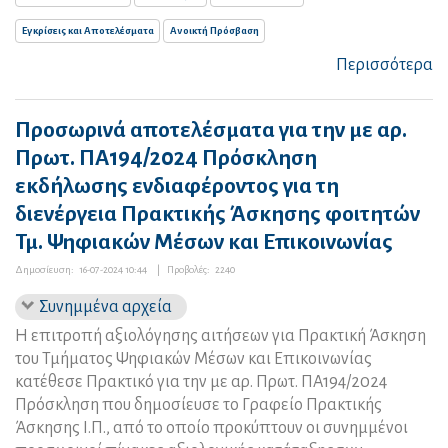
Εγκρίσεις και Αποτελέσματα
Ανοικτή Πρόσβαση
Περισσότερα
Προσωρινά αποτελέσματα για την με αρ.
Πρωτ. ΠΑ194/2024 Πρόσκληση
εκδήλωσης ενδιαφέροντος για τη
διενέργεια Πρακτικής Άσκησης φοιτητών
Τμ. Ψηφιακών Μέσων και Επικοινωνίας
Δημοσίευση:
16-07-2024 10:44
|
Προβολές:
2240
Συνημμένα αρχεία
Η επιτροπή αξιολόγησης αιτήσεων για Πρακτική Άσκηση
του Τμήματος Ψηφιακών Μέσων και Επικοινωνίας
κατέθεσε Πρακτικό για την με αρ. Πρωτ. ΠΑ194/2024
Πρόσκληση που δημοσίευσε το Γραφείο Πρακτικής
Άσκησης Ι.Π., από το οποίο προκύπτουν οι συνημμένοι