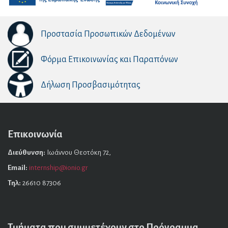
Προστασία Προσωπικών Δεδομένων
Φόρμα Επικοινωνίας και Παραπόνων
Δήλωση Προσβασιμότητας
Επικοινωνία
Διεύθυνση:
Ιωάννου Θεοτόκη 72,
Email:
internship@ionio.gr
Τηλ:
26610 87306
Τμήματα που συμμετέχουν στο Πρόγραμμα