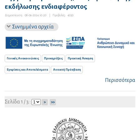
εκδήλωσης ενδιαφέροντος
Δημοσίευση:
08-06-2024 10:20
|
Προβολές:
4030
Συνημμένα αρχεία
Γενικές Ανακοινώσεις
Προκηρύξεις
Πρακτική Άσκηση
Εγκρίσεις και Αποτελέσματα
Ανοικτή Πρόσβαση
Περισσότερα
Σελίδα 1 / 3 :
>
>>