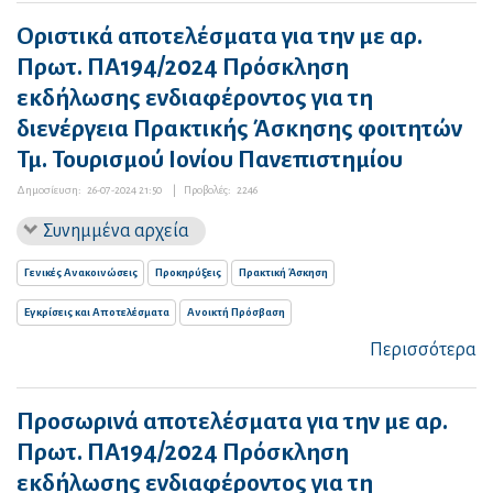
Οριστικά αποτελέσματα για την με αρ.
Πρωτ. ΠΑ194/2024 Πρόσκληση
εκδήλωσης ενδιαφέροντος για τη
διενέργεια Πρακτικής Άσκησης φοιτητών
Τμ. Τουρισμού Ιονίου Πανεπιστημίου
Δημοσίευση:
26-07-2024 21:50
|
Προβολές:
2246
Συνημμένα αρχεία
Γενικές Ανακοινώσεις
Προκηρύξεις
Πρακτική Άσκηση
Εγκρίσεις και Αποτελέσματα
Ανοικτή Πρόσβαση
Περισσότερα
Προσωρινά αποτελέσματα για την με αρ.
Πρωτ. ΠΑ194/2024 Πρόσκληση
εκδήλωσης ενδιαφέροντος για τη