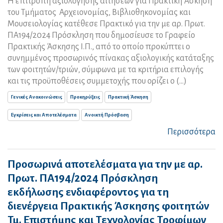
Η επιτροπή αξιολόγησης αιτήσεων για Πρακτική Άσκηση
του Τμήματος Αρχειονομίας, Βιβλιοθηκονομίας και
Μουσειολογίας κατέθεσε Πρακτικό για την με αρ. Πρωτ.
ΠΑ194/2024 Πρόσκληση που δημοσίευσε το Γραφείο
Πρακτικής Άσκησης Ι.Π., από το οποίο προκύπτει ο
συνημμένος προσωρινός πίνακας αξιολογικής κατάταξης
των φοιτητών/τριών, σύμφωνα με τα κριτήρια επιλογής
και τις προϋποθέσεις συμμετοχής που ορίζει ο (...)
Γενικές Ανακοινώσεις
Προκηρύξεις
Πρακτική Άσκηση
Εγκρίσεις και Αποτελέσματα
Ανοικτή Πρόσβαση
Περισσότερα
Προσωρινά αποτελέσματα για την με αρ.
Πρωτ. ΠΑ194/2024 Πρόσκληση
εκδήλωσης ενδιαφέροντος για τη
διενέργεια Πρακτικής Άσκησης φοιτητών
Τμ. Επιστήμης και Τεχνολογίας Τροφίμων